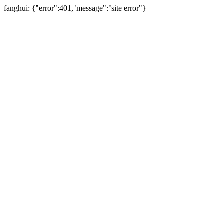
fanghui: {"error":401,"message":"site error"}