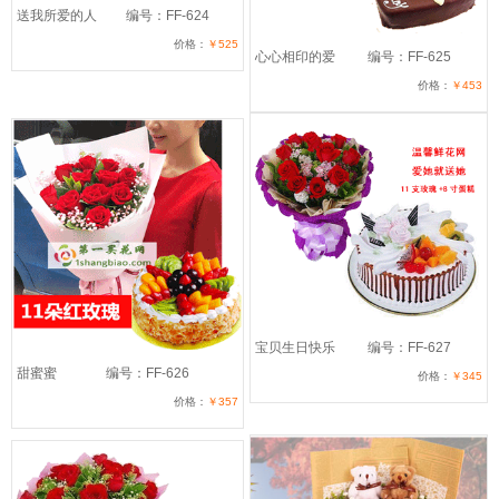
送我所爱的人
编号：FF-624
价格：
￥525
心心相印的爱
编号：FF-625
价格：
￥453
宝贝生日快乐
编号：FF-627
甜蜜蜜
编号：FF-626
价格：
￥345
价格：
￥357