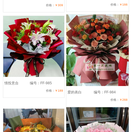
价格：
￥166
价格：
￥309
情投意合
编号：FF-985
价格：
￥189
爱的表白
编号：FF-984
价格：
￥268