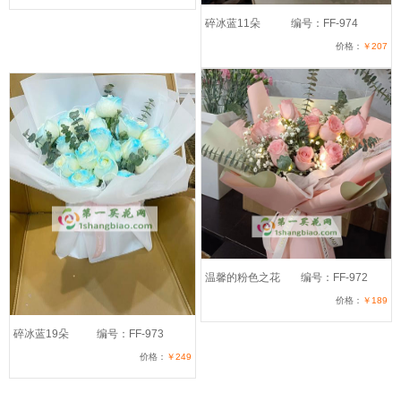
碎冰蓝11朵
编号：FF-974
价格：
￥207
温馨的粉色之花
编号：FF-972
价格：
￥189
碎冰蓝19朵
编号：FF-973
价格：
￥249