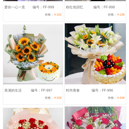
爱你一心一意
编号：FF-999
粉红色回忆
编号：FF-998
价格：
￥162
价格：
￥158
美满的生活
编号：FF-997
时尚青春
编号：FF-996
价格：
￥328
价格：
￥338