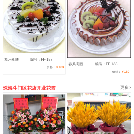
欢乐相随
编号：FF-187
春风满园
编号：FF-188
价格：
￥189
价格：
￥189
更多>
珠海斗门区花店开业花篮