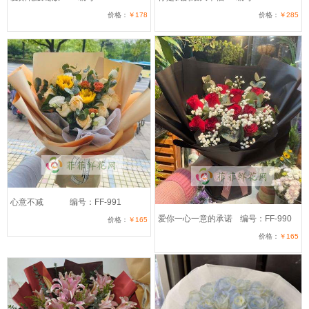
价格：
￥178
价格：
￥285
心意不减
编号：FF-991
爱你一心一意的承诺
编号：FF-990
价格：
￥165
价格：
￥165