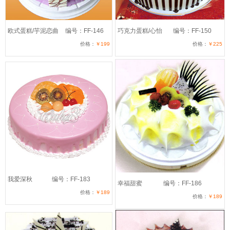
欧式蛋糕/芋泥恋曲
编号：FF-146
巧克力蛋糕/心怡
编号：FF-150
价格：
￥199
价格：
￥225
我爱深秋
编号：FF-183
幸福甜蜜
编号：FF-186
价格：
￥189
价格：
￥189