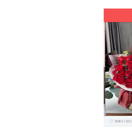
珠海斗门区1