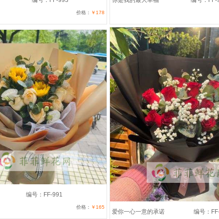
编号：FF-993
你是我的最大幸福
编号：FF-9
价格：
￥178
编号：FF-991
价格：
￥165
爱你一心一意的承诺
编号：FF-