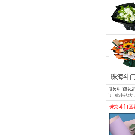
珠海斗
珠海斗门区花店
门、莲洲等地方
珠海斗门区