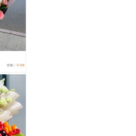
价格：
￥158