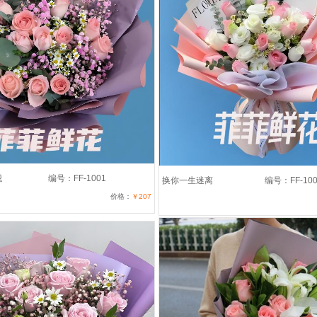
我
编号：FF-1001
换你一生迷离
编号：FF-100
价格：
￥207