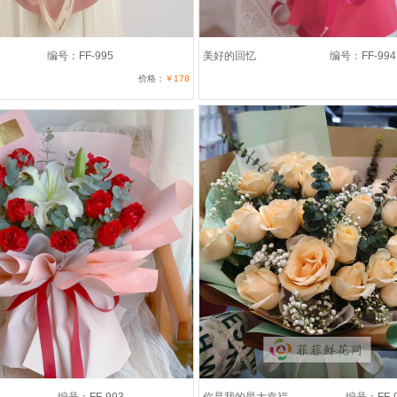
编号：FF-995
美好的回忆
编号：FF-994
价格：
￥178