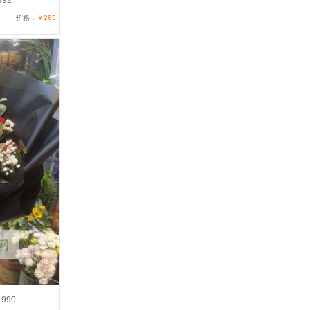
92
价格：
￥285
990