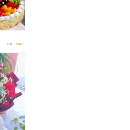
价格：
￥338