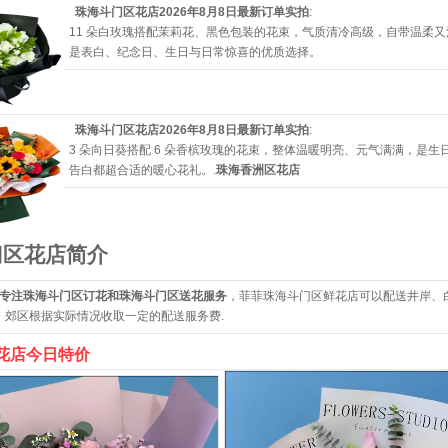
珠海斗门区花店2026年8月8日最新订单实拍
:
11 朵白玫瑰搭配茉莉花、黑色包装的花束，气质清冷高级，自带温柔
是表白、纪念日、生日与日常惊喜的优质选择。
珠海斗门区花店2026年8月8日最新订单实拍
:
3 朵向日葵搭配 6 朵香槟玫瑰的花束，整体温暖明亮、元气满满，是生
告白都超合适的暖心花礼。.
珠海香洲区花店
门区花店简介
专注珠海斗门区订花和珠海斗门区送花服务
，菲菲珠海斗门区鲜花店可以配送井岸、
，郊区根据实际情况收取一定的配送服务费.
花店今日特价