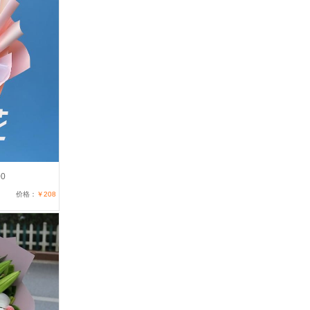
0
价格：
￥208