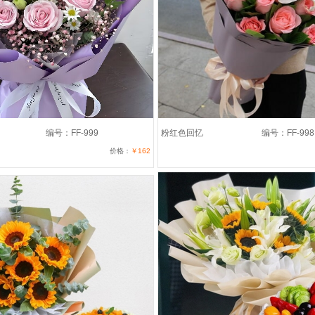
编号：FF-999
粉红色回忆
编号：FF-998
价格：
￥162