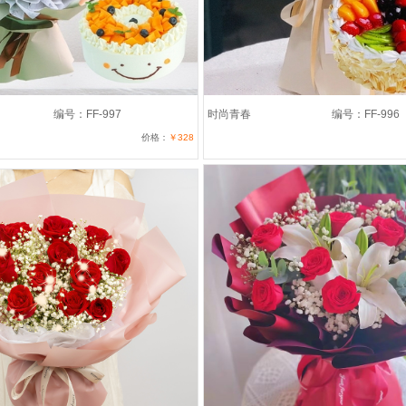
编号：FF-997
时尚青春
编号：FF-996
价格：
￥328