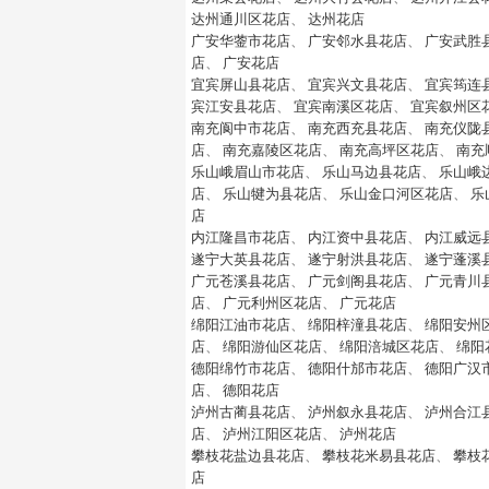
达州通川区花店
、
达州花店
广安华蓥市花店
、
广安邻水县花店
、
广安武胜
店
、
广安花店
宜宾屏山县花店
、
宜宾兴文县花店
、
宜宾筠连
宾江安县花店
、
宜宾南溪区花店
、
宜宾叙州区
南充阆中市花店
、
南充西充县花店
、
南充仪陇
店
、
南充嘉陵区花店
、
南充高坪区花店
、
南充
乐山峨眉山市花店
、
乐山马边县花店
、
乐山峨
店
、
乐山犍为县花店
、
乐山金口河区花店
、
乐
店
内江隆昌市花店
、
内江资中县花店
、
内江威远
遂宁大英县花店
、
遂宁射洪县花店
、
遂宁蓬溪
广元苍溪县花店
、
广元剑阁县花店
、
广元青川
店
、
广元利州区花店
、
广元花店
绵阳江油市花店
、
绵阳梓潼县花店
、
绵阳安州
店
、
绵阳游仙区花店
、
绵阳涪城区花店
、
绵阳
德阳绵竹市花店
、
德阳什邡市花店
、
德阳广汉
店
、
德阳花店
泸州古蔺县花店
、
泸州叙永县花店
、
泸州合江
店
、
泸州江阳区花店
、
泸州花店
攀枝花盐边县花店
、
攀枝花米易县花店
、
攀枝
店