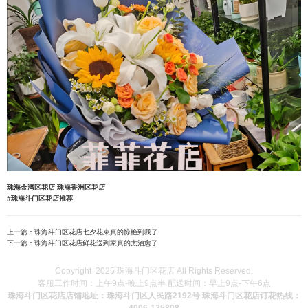
珠海金湾区花店
珠海香洲区花店
#珠海斗门区花店推荐
上一篇：
珠海斗门区花店七夕花束真的惊艳到我了!
下一篇：
珠海斗门区花店鲜花送到家真的太治愈了
Copyright 2025 珠海斗门区花店 All Rights Reserved.
客服工作时间：上午9点-晚上9点半 配送时间：早上9点-下午6点
珠海斗门区花店店铺地址：珠海斗门区人民路2192号 珠海斗门区花店订花热线：